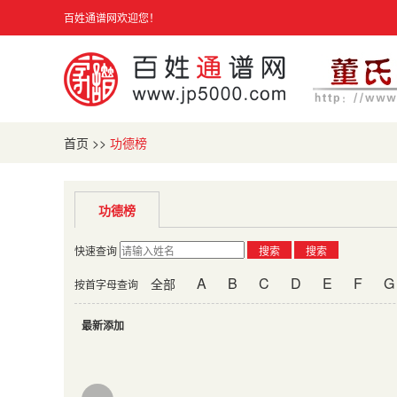
百姓通谱网欢迎您！
首页
>>
功德榜
功德榜
快速查询
搜索
搜索
A
B
C
D
E
F
G
全部
按首字母查询
最新添加