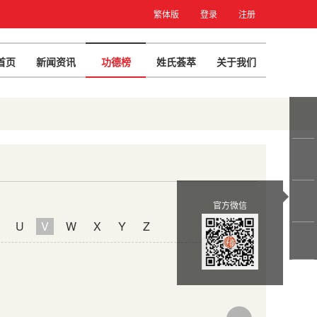
繁体版
登录
注册
首页
新闻资讯
功德榜
姓氏荟萃
关于我们
官方微信
U
V
W
X
Y
Z