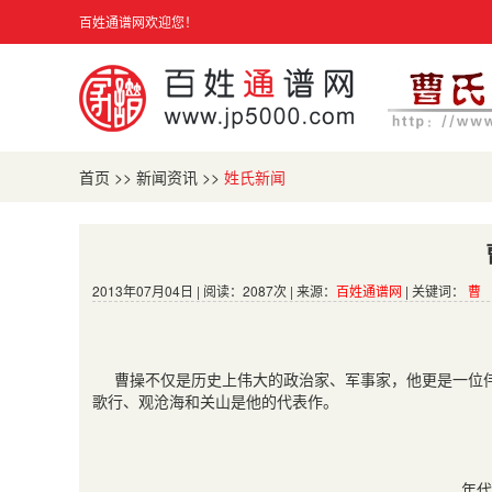
百姓通谱网欢迎您！
首页
>>
新闻资讯
>>
姓氏新闻
2013年07月04日 | 阅读：2087次 | 来源：
百姓通谱网
| 关键词：
曹
曹操不仅是历史上伟大的政治家、军事家，他更是一位
歌行、观沧海和关山是他的代表作。
年代