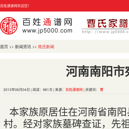
百姓通谱网欢迎您！
首页
>>
新闻资讯
>>
姓氏新闻
河南南阳市
2013年06月04日 | 阅读：981次 | 来源：
百姓通谱网
| 关键词：
曹
本家族原居住在河南省南阳
村。经对家族墓碑查证，先