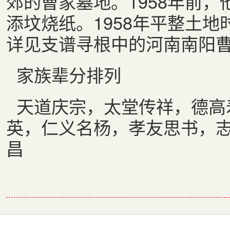
郊的曹家墓地。
1958
年前，
添坟烧纸。
1958
年平整土地
详见支谱寻根中的河南南阳
家族辈分排列
天道庆宗，太堂传祥，德高
英，仁义名杨，孝友思书，
昌