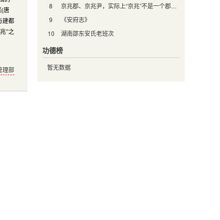
8
京兆郡、京兆尹，实际上“京兆”不是一个郡，而是中央政府所在的地域行政大区称谓，“尹”为其太守
(唐
9
《安府志》
与建都
兆”之
10
湖南邵东安氏老班次
。
功德榜
暂无数据
管理部