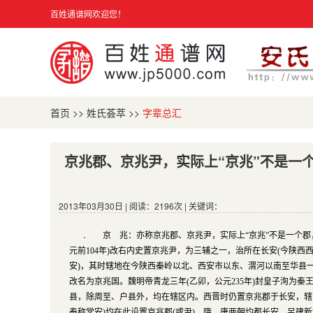
百姓通谱网欢迎您！
首页
>>
姓氏荟萃
>>
字辈总汇
京兆郡、京兆尹，实际上“京兆”不是一
2013年03月30日 | 阅读：2196次 | 关键词：
.
京 兆：亦称京兆郡、京兆尹，实际上“京兆”不是一个郡，
元前104年)改右内史置京兆尹，为三辅之一，治所在长安(今陕西西
安)，其时辖地在今陕西秦岭以北、西安市以东、渭河以南至华县一
改名为京兆国。魏明帝青龙三年(乙卯，公元235年)封皇子洵为秦王
县，除周至、户县外，均在辖区内。西晋时仍置京兆郡于长安，辖
秦称常安)均在此设置京兆郡(或尹)。隋、唐两朝均都长安，另建新