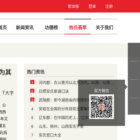
繁体版
登录
注册
首页
新闻资讯
功德榜
姓氏荟萃
关于我们
为其
热门资讯
1
河内郡：古以黄河以北为河内，以南、以西为河外。
官方微信
2
日照安氏家谱口诀
T大字
3
武陵郡：即今湖南省的常德市地区
，公
4
安姓在全国的分布目前主要集中于河北、安徽、山东、辽宁四省，大约占全国安姓总人口的45%，其次分布于河南、黑龙江、山西、甘肃、陕西、贵州，这六省的安姓又集中了37%。
西西
5
辽东郡：在中国历史上，“辽东”这个称谓有四重意思：①郡、国名，战国时期燕国置郡，洽所在襄平(今辽宁辽阳)，其时辖地在今辽宁省大凌河以东一带地区
三年又
6
山东、徐州、山西安氏字辈
属五
(后
7
安氏堂口大全
围的