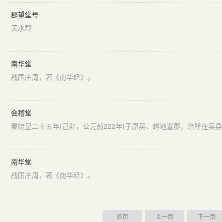
郡望堂号
天水郡
南华堂
战国庄周，著《南华经》。
会稽堂
南华堂
战国庄周，著《南华经》。