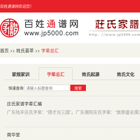
百姓通谱网欢迎您！
首页
>>
姓氏荟萃
>>
字辈总汇
家规家训
字辈总汇
姓氏起源
姓氏文化
快速查询
搜索
庄氏家谱字辈汇编
南华堂