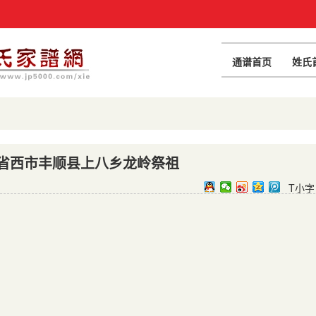
通谱首页
姓氏
省西市丰顺县上八乡龙岭祭祖
T小字