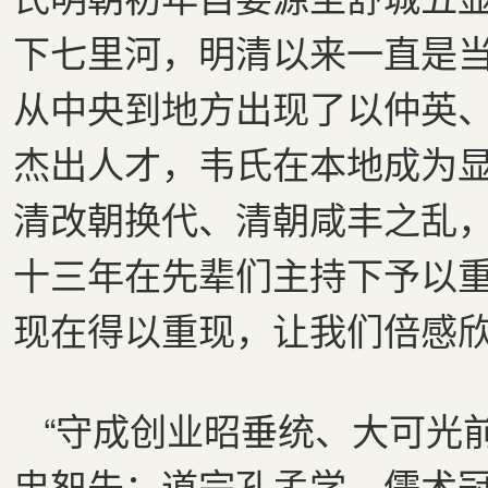
下七里河，明清以来一直是
从中央到地方出现了以仲英
杰出人才，韦氏在本地成为
清改朝换代、清朝咸丰之乱
十三年在先辈们主持下予以
现在得以重现，让我们倍感
“守成创业昭垂统、大可光前
忠恕先；道宗孔孟学，儒术冠