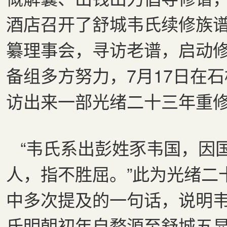
酒店召开了舒城韦氏续修族
纂理事会，寻访老谱，启动
备组多方努力，7月17日在
访出来一部光绪二十三年重
“韦氏系出彭姓豕韦国，因
人，指不胜屈。”此为光绪二
中多次提及的一句话，说明
氏明朝初年自婺源至舒城五