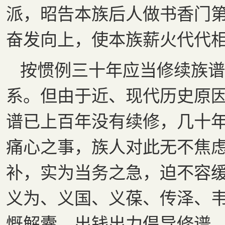
派，昭告本族后人做书香门
奋发向上，使本族薪火代代
按惯例三十年应当修续族谱
系。但由于近、现代历史原
谱已上百年没有续修，几十
痛心之事，族人对此无不焦
补，实为当务之急，迫不容
义为、义国、义葆、传泽、
慨解囊、出钱出力倡导修谱，于