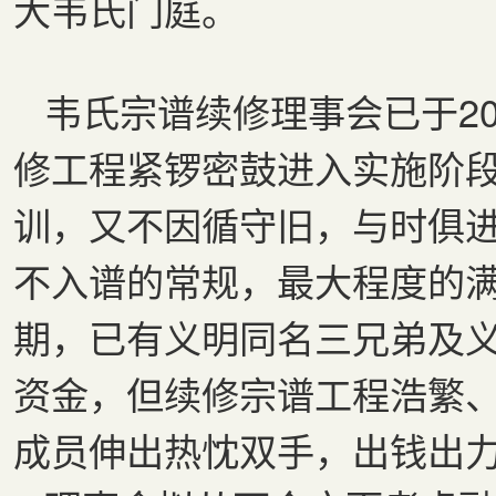
大韦氏门庭。
韦氏宗谱续修理事会已于20
修工程紧锣密鼓进入实施阶
训，又不因循守旧，与时俱
不入谱的常规，最大程度的
期，已有义明同名三兄弟及
资金，但续修宗谱工程浩繁
成员伸出热忱双手，出钱出