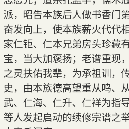
派，昭告本族后人做书香门
奋发向上，使本族薪火代代
家仁钜、仁本兄弟房头珍藏
宝，当大加褒扬；老谱重现
之灵扶佑我辈，为承祖训，
史，由本族德高望重从鸣、
武、仁海、仁升、仁祥为指
等人发起启动的续修宗谱之举