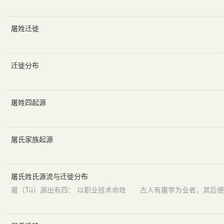
屠姓迁徙
迁徙分布
屠姓四起源
屠氏家族起源
屠氏姓氏源流与迁徙分布