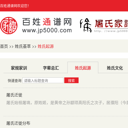
百姓通谱网欢迎您！
首页
>>
姓氏荟萃
>>
姓氏起源
家规家训
字辈总汇
姓氏起源
姓氏文化
快速查询
搜索
屠氏迁徙
屠氏迁徙分布