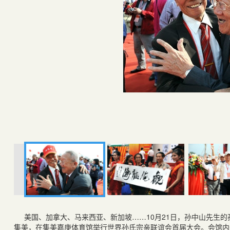
美国、加拿大、马来西亚、新加坡……10月21日，孙中山先生的
集美，在集美嘉庚体育馆举行世界孙氏宗亲联谊会首届大会。会馆内外