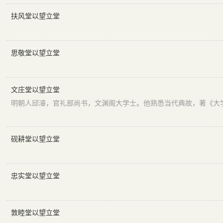
扶风堂以望立堂
思敬堂以望立堂
文庄堂以望立堂
砚耕堂以望立堂
忠实堂以望立堂
敦睦堂以望立堂