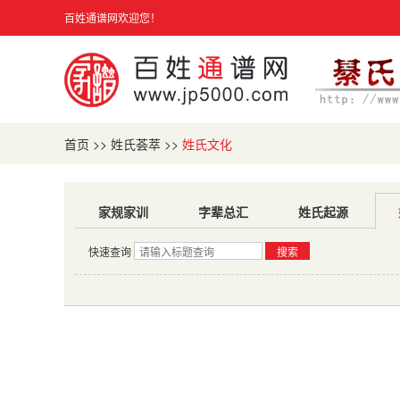
百姓通谱网欢迎您！
首页
>>
姓氏荟萃
>>
姓氏文化
家规家训
字辈总汇
姓氏起源
快速查询
搜索