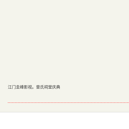
江门圭峰影视。曾氏祠堂庆典