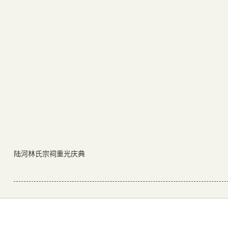
陆河林氏宗祠重光庆典