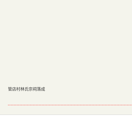
管店村林氏宗祠落成