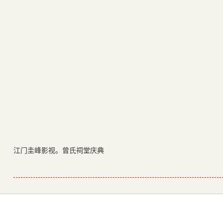
江门圭峰影视。曾氏祠堂庆典