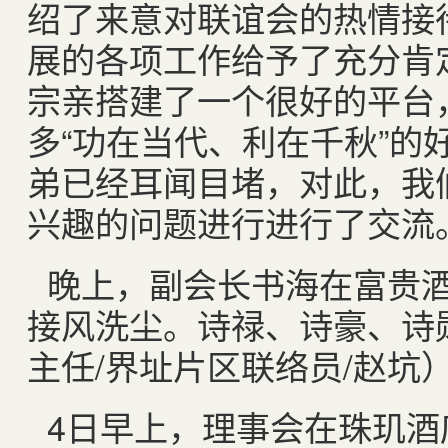
绍了来意对联谊会的热情接
展的各项工作给予了充分肯
宗亲搭建了一个很好的平台
多“功在当代、利在千秋”的
弟已经耳闻目堵，对此，我
兴趣的问题进行进行了交流
晚上，副会长书海在富贵
接风洗尘。诗禄、诗豪、诗
主任
/
界址片区联络员
/
赵坑
4
日早上，理事会在珠玑酒