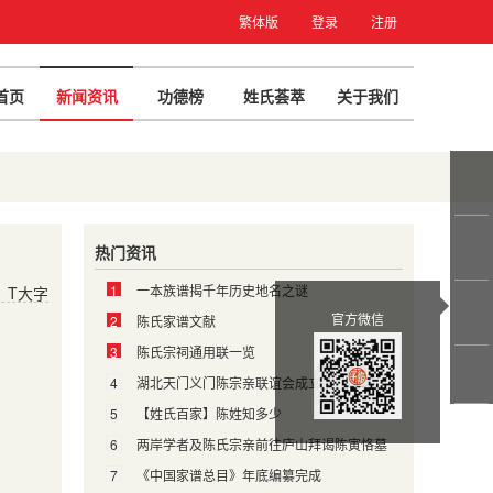
繁体版
登录
注册
首页
新闻资讯
功德榜
姓氏荟萃
关于我们
热门资讯
1
一本族谱揭千年历史地名之谜
T大字
官方微信
2
陈氏家谱文献
3
陈氏宗祠通用联一览
4
湖北天门义门陈宗亲联谊会成立
5
【姓氏百家】陈姓知多少
6
两岸学者及陈氏宗亲前往庐山拜谒陈寅恪墓
7
《中国家谱总目》年底编纂完成