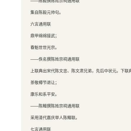
——陈毅撰陈姓宗祠通用联
集自陈毅元帅句。
六言通用联
鼎甲绵绵接武；
春魁世世光宗。
——佚名撰陈姓宗祠通用联
上联典出宋代陈文忠、陈文肃兄弟，先后中状元。下联
茶敬樽节退让；
康乐和系平安。
——陈鳣撰陈姓宗祠通用联
采用清代嘉庆举人陈鳣联。
七言通用联