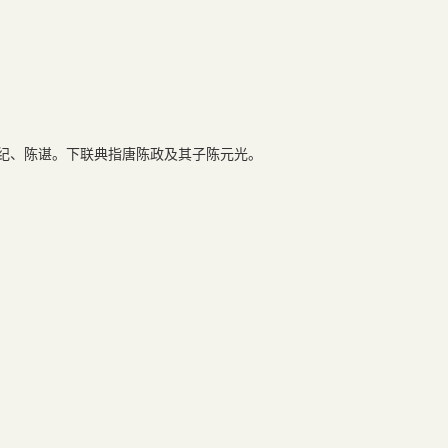
陈纪、陈谌。下联典指唐陈政及其子陈元光。