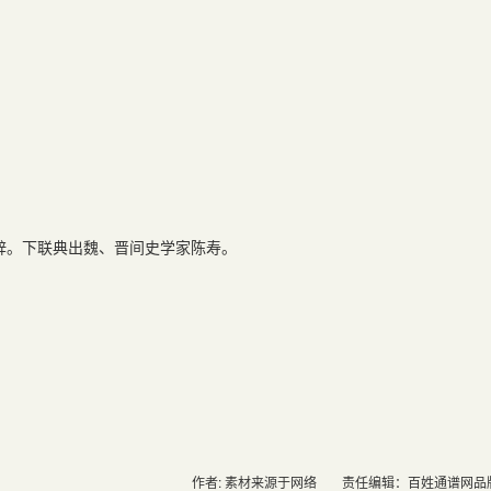
辞。下联典出魏、晋间史学家陈寿。
作者: 素材来源于网络
责任编辑：百姓通谱网品