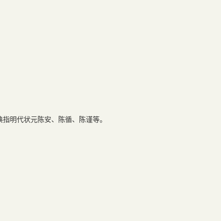
典指明代状元陈安、陈循、陈谨等。