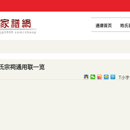
通谱首页
姓氏
氏宗祠通用联一览
T小字