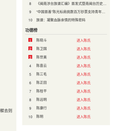
8
《闽南涉台族谱汇编》首发式暨南闽台历史文献编纂出版学术研讨会
9
“中国首善”陈光标肩挑数百万钞票支持青年创业
10
族谱：凝聚血脉亲情的特殊密码
功德榜
陈晓斗
1
进入陈氏
陈卫国
2
进入陈氏
陈世美
3
进入陈氏
陈喜云
4
进入陈氏
陈三毛
5
进入陈氏
陈正田
6
进入陈氏
陈桂平
7
进入陈氏
陈远明
8
进入陈氏
陈康行
9
进入陈氏
，穉去则
陈明
10
进入陈氏