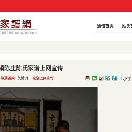
通谱首页
姓氏
镇陈庄陈氏家谱上网宣传
百姓通谱网
| 关键词：
家谱上网宣传
T小字