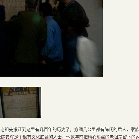
，老祖先搬迁到这里有几百年的历史了，方圆几公里都有陈氏的后人，家
老陈安辉是个很有文化底蕴的人士，他数年前把精心珍藏的老祖宗留下的