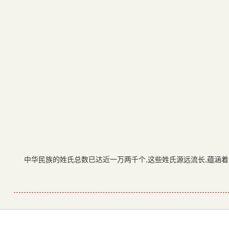
中华民族的姓氏总数已达近一万两千个
,
这些姓氏源远流长
,
蕴涵着