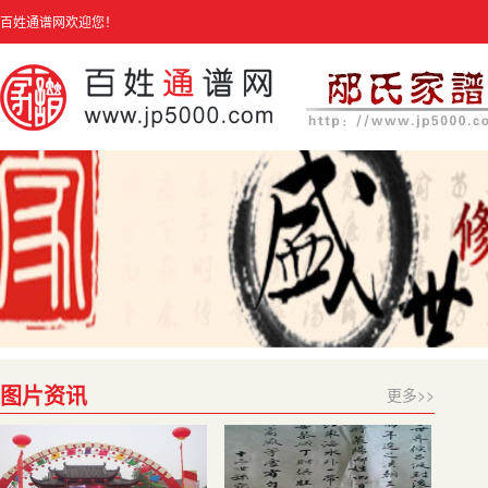
百姓通谱网欢迎您！
图片资讯
更多>>