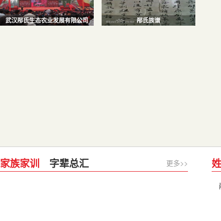
武汉邴氏生态农业发展有限公司
邴氏族谱
家族家训
字辈总汇
更多>>