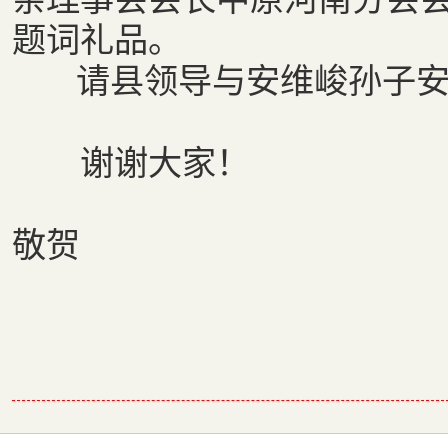
题词礼品。
请县领导与安维峻孙子安
谢谢大家！
中华安氏
敬贺
2011年