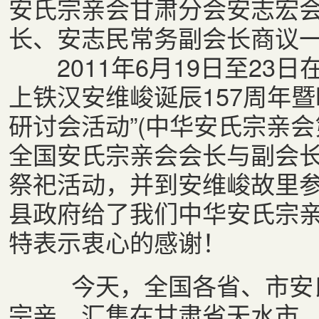
安氏宗亲会甘肃分会安志宏
长、安志民常务副会长商议
2011年6月19日至23日
上铁汉安维峻诞辰157周年
研讨会活动”(中华安氏宗亲
全国安氏宗亲会会长与副会
祭祀活动，并到安维峻故里
县政府给了我们中华安氏宗
特表示衷心的感谢！
今天，全国各省、市安氏
宗亲，汇集在甘肃省天水市，