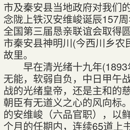
市及秦安县当地政府对我们
念陇上铁汉安维峻诞辰157
全国第三届恳亲联谊会取
市秦安县神明川(今西川乡农民
故里。
早在清光绪十九年(1893
无能，软弱自负，中日甲午
战的光绪皇帝，还是主和的
朝臣有无道义之心的风向标
的安维峻（六品官职），以鲜
个月的任期内，连续65道上