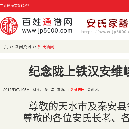
百姓通谱网欢迎您！
首页
>>
新闻资讯
>>
姓氏新闻
纪念陇上铁汉安维峻
2013年07月05日 | 阅读：1841次 | 来源：
百姓通谱网
| 关键词：
尊敬的天水市及秦安县各
尊敬的各位安氏长老、各