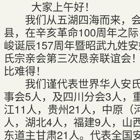
大家上午好！
我们从五湖四海而来，会
县，在辛亥革命100周年之
峻诞辰157周年暨昭武九姓
氏宗亲会第三次恳亲联谊会
比难得！
我们谨代表世界华人安氏
事会5人，及四川分会3人，
江11人，贵州21人，中原（
人，湖北4人，福建9人，山
东道主甘肃21人。代表全国