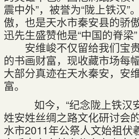
震中外”，被誉为“陇上铁汉”
傲，也是天水市秦安县的骄
迅先生盛赞他是“中国的脊梁”
安维峻不仅留给我们宝贵
的书画财富，现收藏市场每幅
大部分真迹在天水秦安，安
富。
如今，“纪念陇上铁汉安维
姓安姓丝绸之路文化研讨会的
水市2011年公祭人文始祖