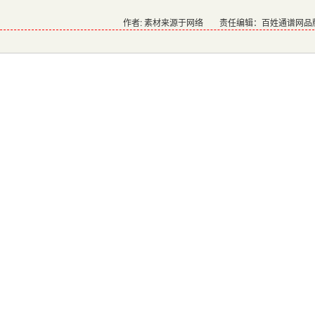
作者: 素材来源于网络
责任编辑：百姓通谱网品