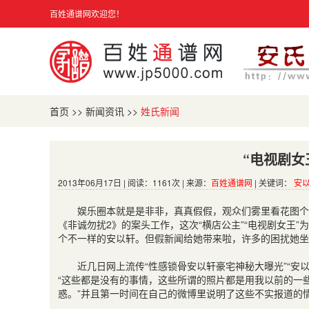
百姓通谱网欢迎您！
首页
>>
新闻资讯
>>
姓氏新闻
“电视剧女
2013年06月17日 | 阅读：1161次 | 来源：
百姓通谱网
| 关键词：
安
娱乐圈本就是是非非，真真假假，观众们雾里看花图个
《非诚勿扰2》的案头工作，这次“横店公主”“电视剧女王
个不一样的安以轩。但假新闻给她带来啦，许多的困扰她坐
近几日网上流传“性感锁骨安以轩豪宅神秘大曝光”“安
“这些都是没有的事情，这些所谓的照片都是用我以前的一些
惑。”并且第一时间在自己的微博里说明了这些不实报道的