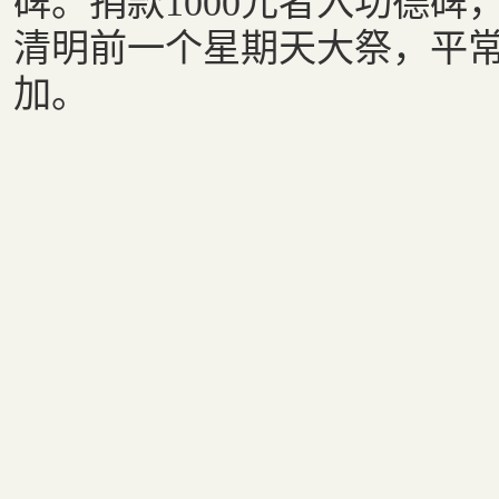
碑。捐款1000元者入功德
清明前一个星期天大祭，平
加。
《华