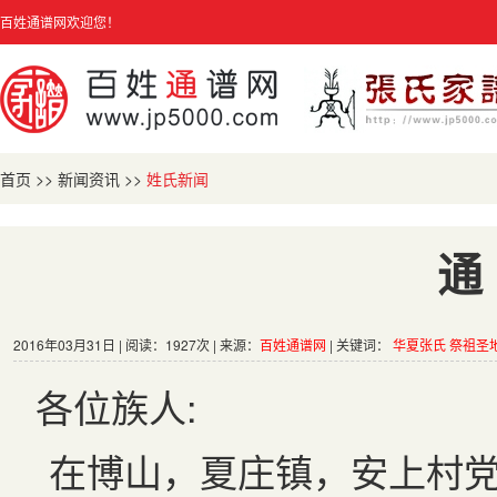
百姓通谱网欢迎您！
首页
>>
新闻资讯
>>
姓氏新闻
通
2016年03月31日 | 阅读：1927次 | 来源：
百姓通谱网
| 关键词：
华夏张氏
祭祖圣
各位族人:
在博山，夏庄镇，安上村