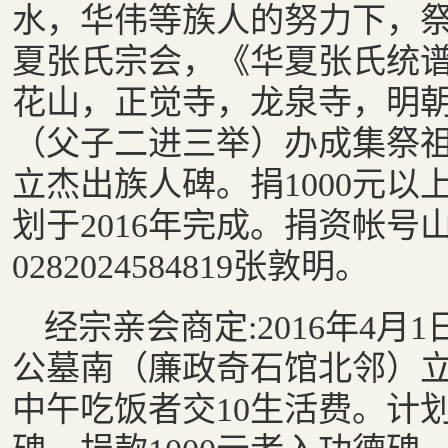
水，华伟等族人的努力下，
夏张氏宗会，《华夏张氏统
花山，正觉寺，龙泉寺，明
（父子二进三举）办成集祭
立杰出族人碑。捐1000元
划于2016年完成。捐资帐号山
0282024584819张敦明。
经宗亲会商定:2016年4月
公墓南（廉政奇石馆北邻）
中午吃饭者交10生活费。计