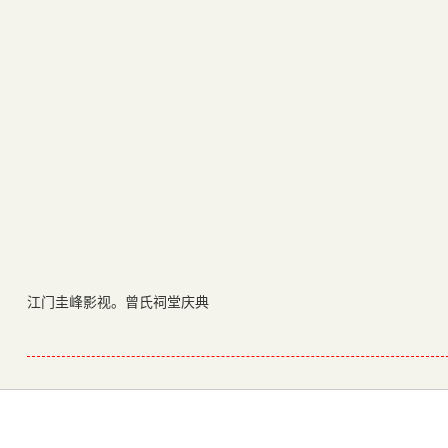
江门圭峰影视。曾氏祠堂庆典