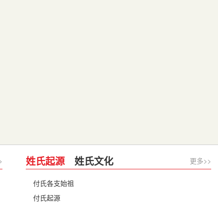
姓氏起源
姓氏文化
>
更多>>
付氏各支始祖
付氏起源