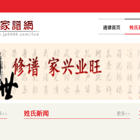
通谱首页
姓氏
姓氏新闻
多>>
更多>>