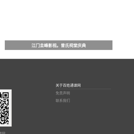
江门圭峰影视。曾氏祠堂庆典
关于百姓通谱网
免责声明
联系我们
谱网