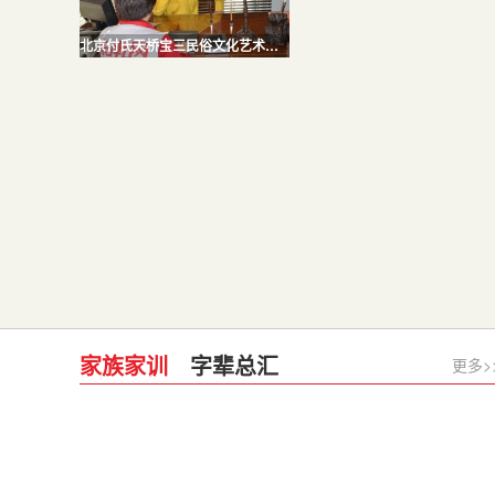
北京付氏天桥宝三民俗文化艺术团助阵文博会
家族家训
字辈总汇
更多>