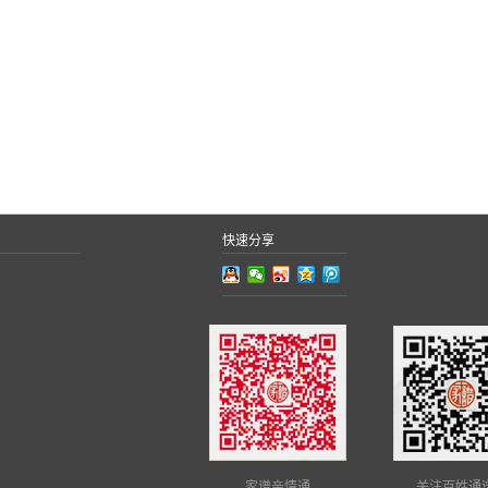
快速分享
家谱亲情通
关注百姓通