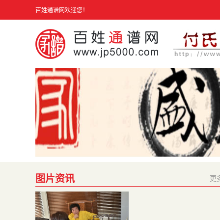
百姓通谱网欢迎您！
图片资讯
更