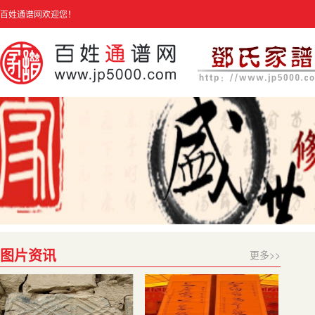
百姓通谱网欢迎您！
图片资讯
更多>>